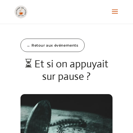
← Retour aux événements
⏳ Et si on appuyait
sur pause ?