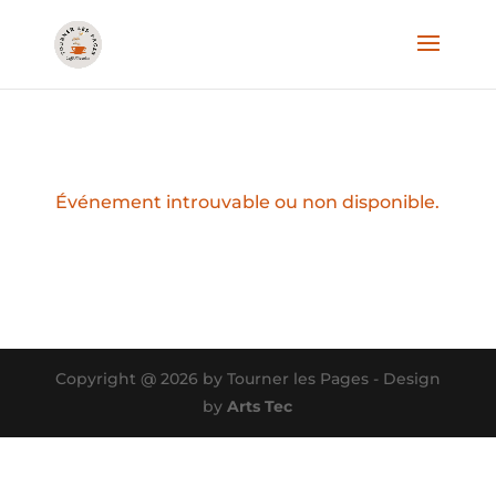
Événement introuvable ou non disponible.
Copyright @ 2026 by Tourner les Pages - Design
by
Arts Tec