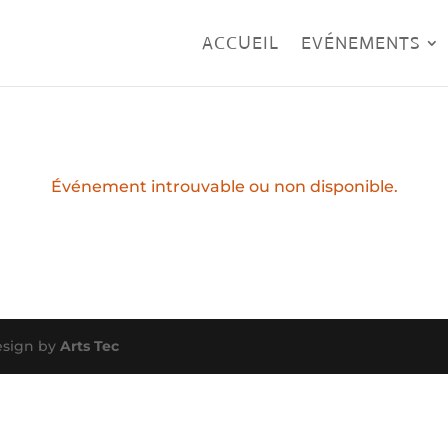
ACCUEIL
EVÉNEMENTS
Événement introuvable ou non disponible.
esign by
Arts Tec