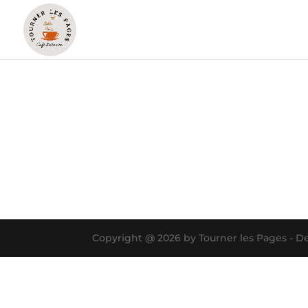
Copyright @ 2026 by Tourner les Pages - D